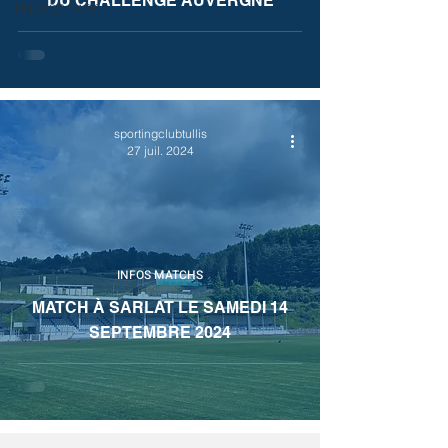
DU CHALLENGE AUVERGNE
PHOTOS PARC
sportingclubtullis
27 juil. 2024
INFOS MATCHS
MATCH À SARLAT LE SAMEDI 14
SEPTEMBRE 2024