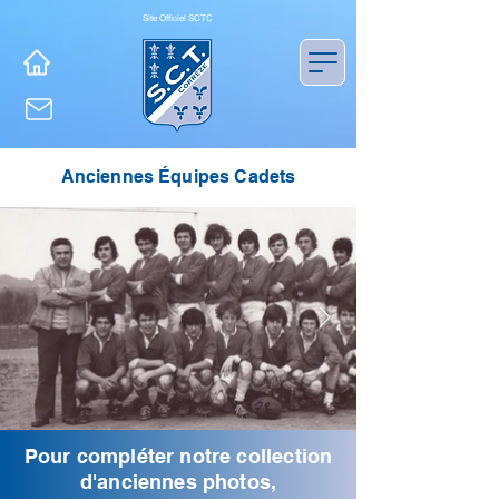
Site Officiel SCTC
Anciennes Équipes Cadets
Pour compléter notre collection
d'anciennes photos,