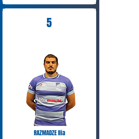
5
RAZMADZE Ilia