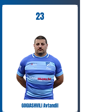
23
GOGIASHVILI Avtandil