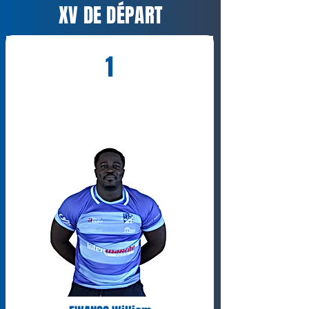
XV DE DÉPART
1