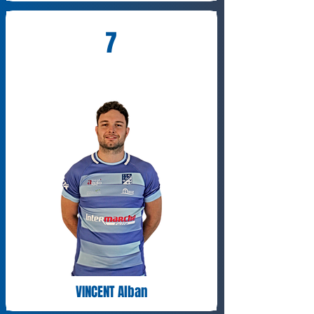
7
VINCENT Alban