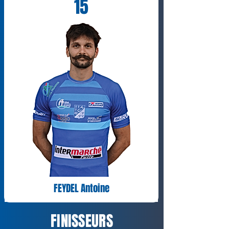
15
FEYDEL Antoine
FINISSEURS