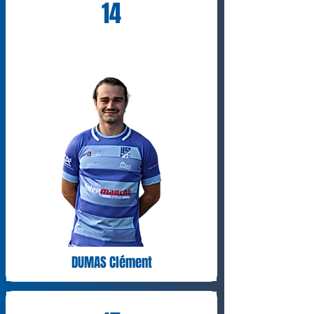
14
DUMAS Clément