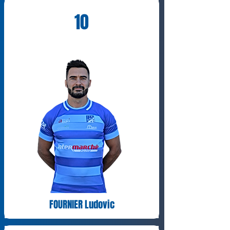
10
FOURNIER Ludovic