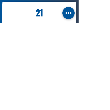
21
RATEAU Mathias