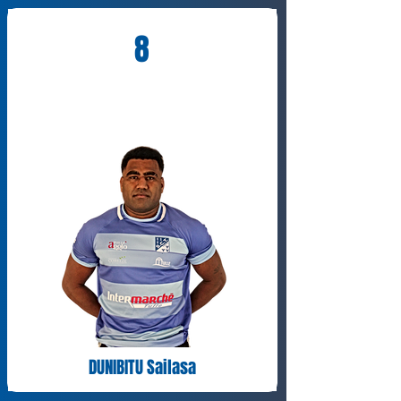
8
DUNIBITU Sailasa