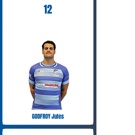
12
GODFROY Jules