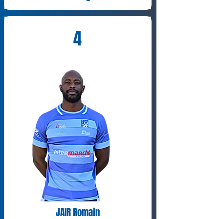
4
JAIR Romain