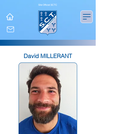
Site Officiel SCTC
David MILLERANT