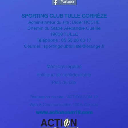
Partager
SPORTIN
G CLUB TULLE CORRÈZE
Administrateur du site : Didier ROCHE
Chemin du Stade Alexandre
Cueille
19000 TULLE
Téléphone : 05 55 26 63 17
Courriel :
sportingclubtulliste@orange.fr
Mentions légales
Politique de confidentialité
Plan du site
Réalisation du site : ACTION COM 19
Web & Communication 100% Corrèze
www.actioncom19.com