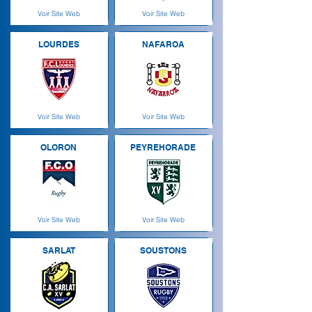
Voir Site Web
Voir Site Web
LOURDES
NAFAROA
Voir Site Web
Voir Site Web
OLORON
PEYREHORADE
Voir Site Web
Voir Site Web
SARLAT
SOUSTONS