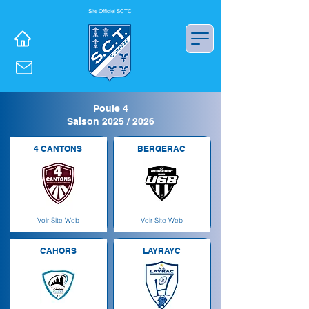
Site Officiel SCTC
Poule 4
Saison 2025 / 2026
4 CANTONS
BERGERAC
Voir Site Web
Voir Site Web
CAHORS
LAYRAYC