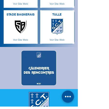
Voir Site Web
Voir Site Web
STADE BAGNERAIS
TULLE
Voir Site Web
Voir Site Web