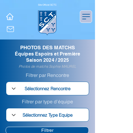
Site Officiel SCTC
PHOTOS DES MATCHS
Équipes Espoirs et Première
Saison 2024 / 2025
Photos de matchs Sophie MAUREL
Filtrer par Rencontre
Filtrer par type d'équipe
Filtrer