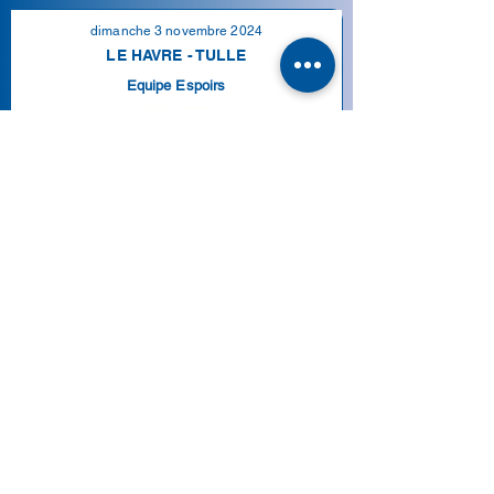
dimanche 3 novembre 2024
LE HAVRE - TULLE
Equipe Espoirs
Voir les photos de la rencontre
dimanche 3 novembre 2024
LE HAVRE - TULLE
Equipe 1ere