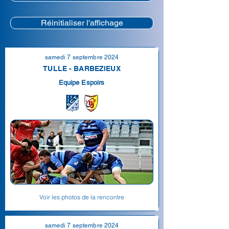
Réinitialiser l'affichage
samedi 7 septembre 2024
TULLE - BARBEZIEUX
Equipe Espoirs
Voir les photos de la rencontre
samedi 7 septembre 2024