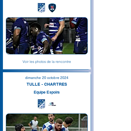
Voir les photos de la rencontre
dimanche 20 octobre 2024
TULLE - CHARTRES
Equipe Espoirs