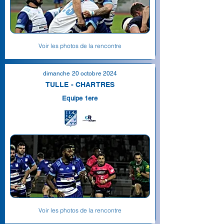
Voir les photos de la rencontre
dimanche 20 octobre 2024
TULLE - CHARTRES
Equipe 1ere
Voir les photos de la rencontre