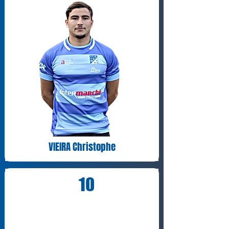
VIEIRA Christophe
10