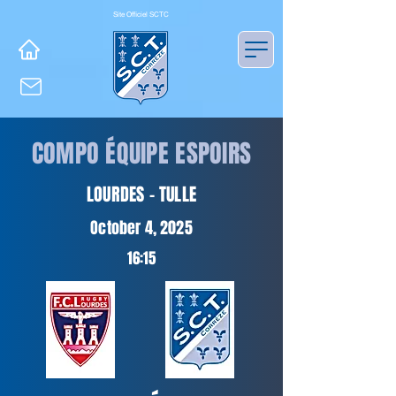
Site Officiel SCTC
COMPO ÉQUIPE ESPOIRS
LOURDES - TULLE
October 4, 2025
16:15