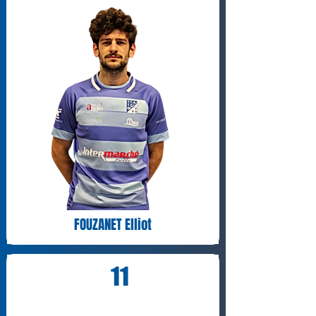
FOUZANET Elliot
11