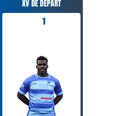
XV DE DÉPART
1