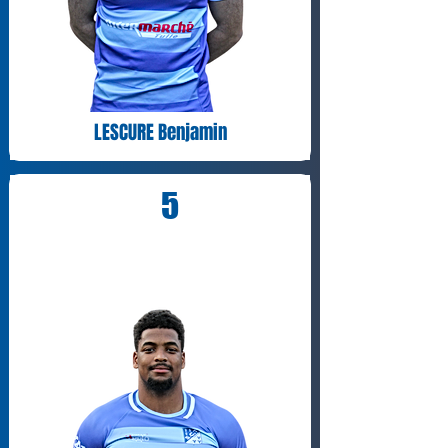
LESCURE Benjamin
5