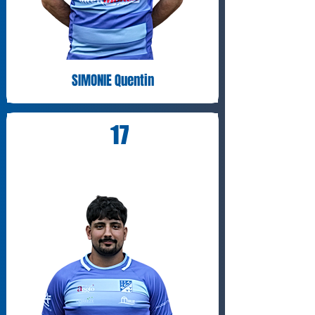
SIMONIE Quentin
17