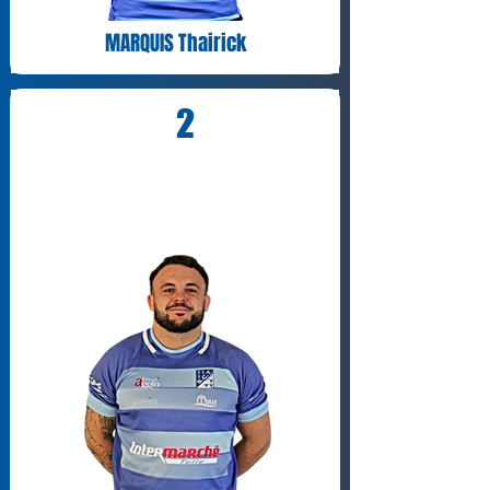
MARQUIS Thairick
2