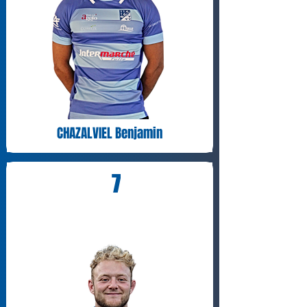
CHAZALVIEL Benjamin
7