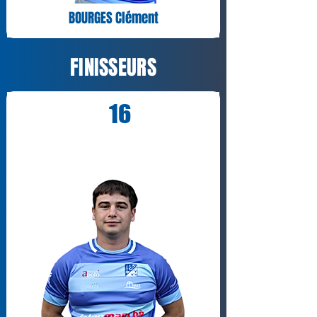
BOURGES Clément
FINISSEURS
16