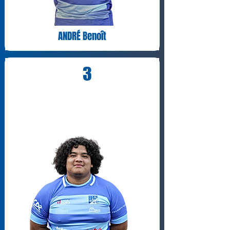
ANDRÉ Benoît
3