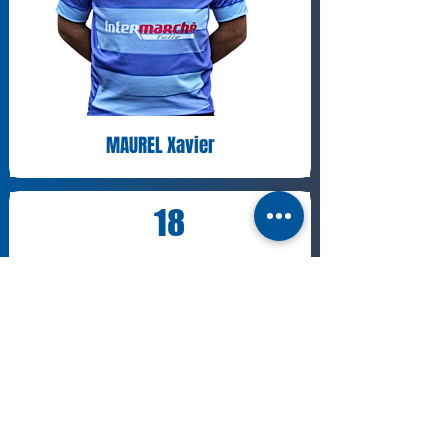
MAUREL Xavier
18