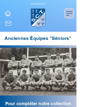
Site Officiel SCTC
Anciennes Équipes "Séniors"
Pour compléter notre collection