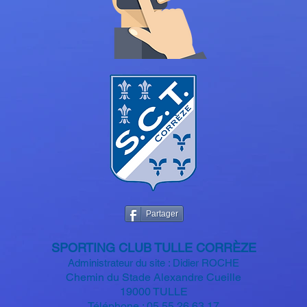
Partager
SPORTIN
G CLUB TULLE CORRÈZE
Administrateur du site : Didier ROCHE
Chemin du Stade Alexandre
Cueille
19000 TULLE
Téléphone : 05 55 26 63 17