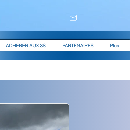
ADHERER AUX 3S
PARTENAIRES
Plus...