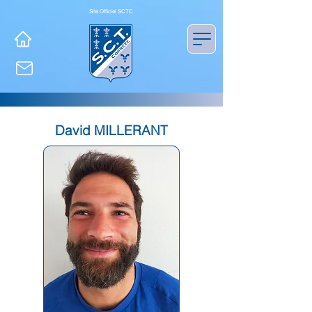
Site Officiel SCTC
David MILLERANT