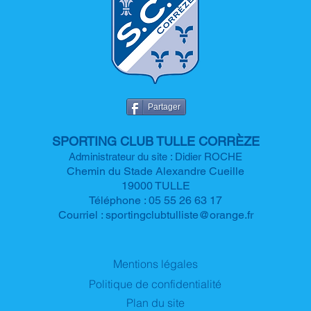
Partager
SPORTIN
G CLUB TULLE CORRÈZE
Administrateur du site : Didier ROCHE
Chemin du Stade Alexandre
Cueille
19000 TULLE
Téléphone : 05 55 26 63 17
Courriel :
sportingclubtulliste@orange.fr
Mentions légales
Politique de confidentialité
Plan du site