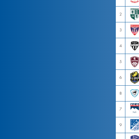
2
3
4
5
6
8
7
9