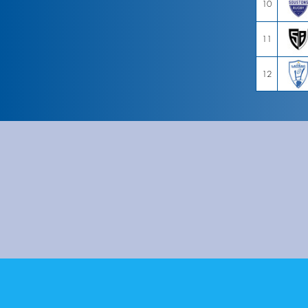
10
11
12