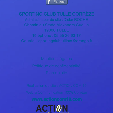
Partager
SPORTIN
G CLUB TULLE CORRÈZE
Administrateur du site : Didier ROCHE
Chemin du Stade Alexandre
Cueille
19000 TULLE
Téléphone : 05 55 26 63 17
Courriel :
sportingclubtulliste@orange.fr
Mentions légales
Politique de confidentialité
Plan du site
Réalisation du site : ACTION COM 19
Web & Communication 100% Corrèze
www.actioncom19.com