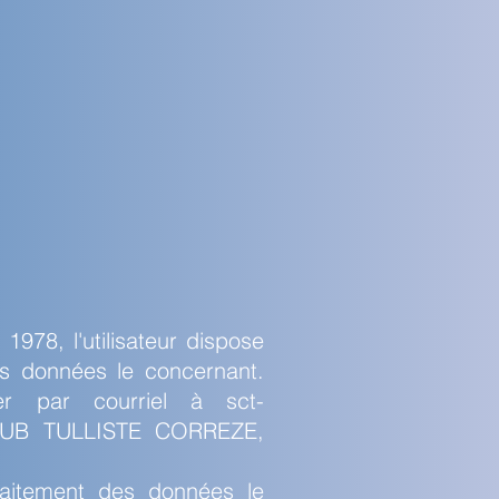
1978, l'utilisateur dispose
des données le concernant.
sser par courriel à
sct-
CLUB TULLISTE CORREZE,
traitement des données le