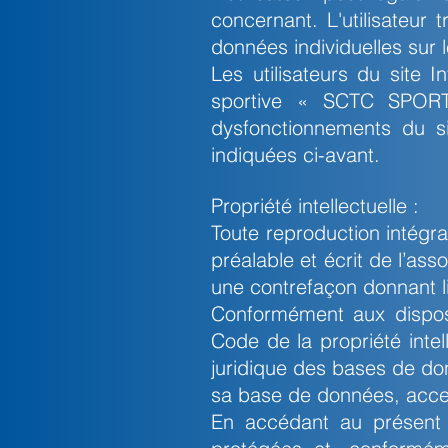
concernant. L'utilisateur 
données individuelles sur 
Les utilisateurs du site In
sportive « SCTC SPOR
dysfonctionnements du si
indiquées ci-avant.
Propriété intellectuelle :
Toute reproduction intégra
préalable et écrit de l’as
une contrefaçon donnant l
Conformément aux disposit
Code de la propriété inte
juridique des bases de 
sa base de données, accessi
En accédant au présent 