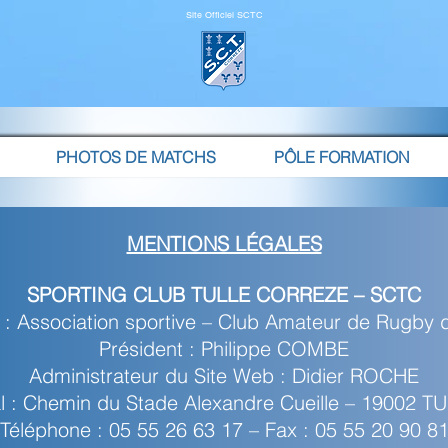
Site Officiel SCTC
PHOTOS DE MATCHS
PÔLE FORMATION
MENTIONS LÉGALES
SPORTING CLUB TULLE CORREZE – SCTC
 : Association sportive – Club Amateur de Rugby 
Président : Philippe COMBE
Administrateur du Site Web : Didier ROCHE
al : Chemin du Stade Alexandre Cueille – 19002 
Téléphone : 05 55 26 63 17 – Fax : 05 55 20 90 8