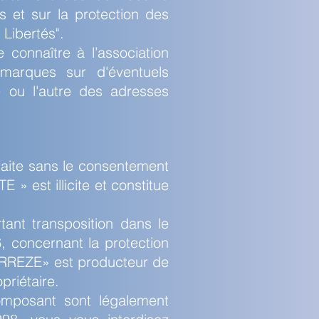
rs et sur la protection des
 Libertés".
re connaître à l’association
rques sur d'éventuels
e ou l'autre des adresses
 faite sans le consentement
» est illicite et constitue
tant transposition dans le
, concernant la protection
RREZE» est producteur de
priétaire.
omposant sont légalement