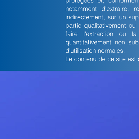
protégées et, conforméme
notamment d'extraire, ré
indirectement, sur un su
partie qualitativement ou
faire l'extraction ou l
quantitativement non sub
d'utilisation normales.
Le contenu de ce site est 