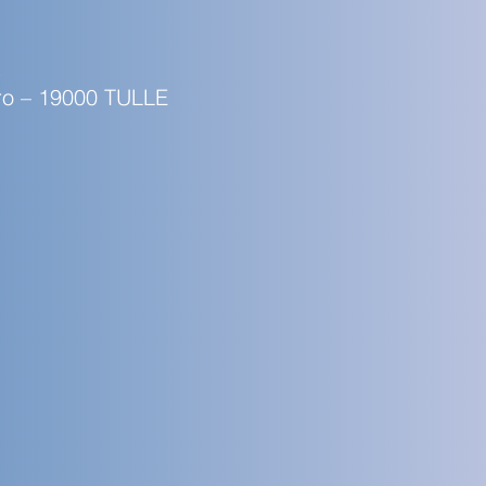
t
aro – 19000 TULLE