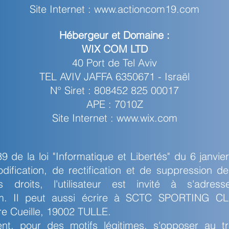
Site Internet :
www.actioncom19.com
Hébergeur et Domaine :
WIX COM LTD
40 Port de Tel Aviv
TEL AVIV JAFFA 6350671 - Israël
N° Siret : 808452 825 00017
APE : 7010Z
Site Internet :
www.wix.com
9 de la loi "Informatique et Libertés" du 6 janvier 
dification, de rectification et de suppression 
 droits, l'utilisateur est invité à s'adre
m
. Il peut aussi écrire à SCTC SPORTING 
e Cueille, 19002 TULLE.
ment, pour des motifs légitimes, s'opposer au 