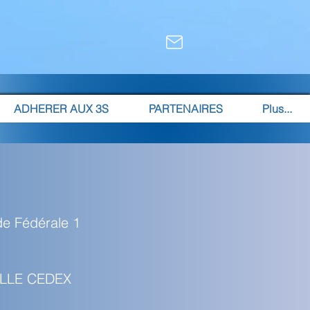
ADHERER AUX 3S
PARTENAIRES
Plus...
de Fédérale 1
TULLE CEDEX
1