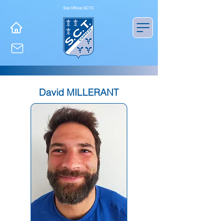
Site Officiel SCTC
David MILLERANT