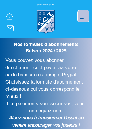
Site Officiel SCTC
Nos formules d'abonnements
Saison 2024 / 2025
Vous pouvez vous abonner
directement ici et payer via votre
carte bancaire ou compte Paypal.
Choisissez la formule d'abonnement
ci-dessous qui vous correspond le
mieux !
Les paiements sont sécurisés, vous
ne risquez rien.
Aidez-nous à transformer l'essai en
venant encourager vos joueurs !