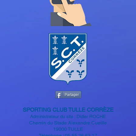
Partager
SPORTIN
G CLUB TULLE CORRÈZE
Administrateur du site : Didier ROCHE
Chemin du Stade Alexandre
Cueille
19000 TULLE
Téléphone : 05 55 26 63 17