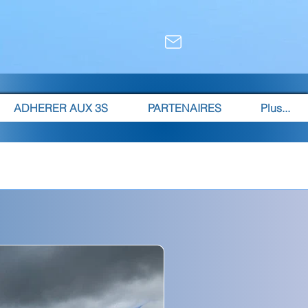
ADHERER AUX 3S
PARTENAIRES
Plus...